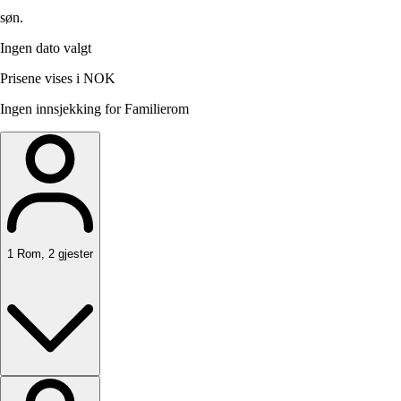
søn.
Ingen dato valgt
Prisene vises i NOK
Ingen innsjekking for Familierom
1
Rom
,
2
gjester