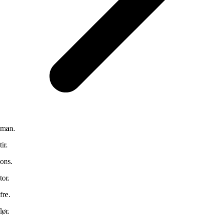
man.
tir.
ons.
tor.
fre.
lør.