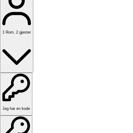
1
Rom
,
2
gjester
Jeg har en kode